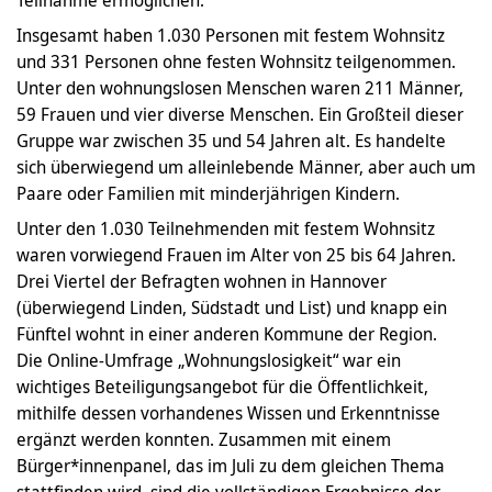
Teilnahme ermöglichen.
Insgesamt haben 1.030 Personen mit festem Wohnsitz
und 331 Personen ohne festen Wohnsitz teilgenommen.
Unter den wohnungslosen Menschen waren 211 Männer,
59 Frauen und vier diverse Menschen. Ein Großteil dieser
Gruppe war zwischen 35 und 54 Jahren alt. Es handelte
sich überwiegend um alleinlebende Männer, aber auch um
Paare oder Familien mit minderjährigen Kindern.
Unter den 1.030 Teilnehmenden mit festem Wohnsitz
waren vorwiegend Frauen im Alter von 25 bis 64 Jahren.
Drei Viertel der Befragten wohnen in Hannover
(überwiegend Linden, Südstadt und List) und knapp ein
Fünftel wohnt in einer anderen Kommune der Region.
Die Online-Umfrage „Wohnungslosigkeit“ war ein
wichtiges Beteiligungsangebot für die Öffentlichkeit,
mithilfe dessen vorhandenes Wissen und Erkenntnisse
ergänzt werden konnten. Zusammen mit einem
Bürger*innenpanel, das im Juli zu dem gleichen Thema