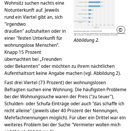
Wohnsitz suchen nachts eine
Notunterkunft auf. Jeweils
rund ein Viertel gibt an, sich
"irgendwo
©
LHH
draußen" aufzuhalten oder in
einer "festen Unterkunft für
Abbildung 2.
wohnungslose Menschen“.
Knapp 15 Prozent
übernachten bei „Freunden
oder Bekannten" oder möchten zu ihrem nächtlichen
Aufenthaltsort keine Angabe machen (vgl. Abbildung 2).
Fast drei Viertel (73 Prozent) der wohnungslosen
Befragten suchen eine Wohnung. Die häufigsten Probleme
bei der Wohnungssuche waren der Preis ("zu teuer"),
Schulden- oder Schufa-Einträge oder auch "das schaffe ich
nicht alleine" (jeweils über 40 Prozent der Nennungen,
Mehrfachnennungen möglich). Für über ein Drittel war ein
weiteres Problem bei der Suche "Vermieter wollen mich