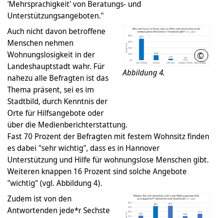
'Mehrsprachigkeit' von Beratungs- und
Unterstützungsangeboten."
Auch nicht davon betroffene
Menschen nehmen
Wohnungslosigkeit in der
©
LHH
Landeshauptstadt wahr. Für
Abbildung 4.
nahezu alle Befragten ist das
Thema präsent, sei es im
Stadtbild, durch Kenntnis der
Orte für Hilfsangebote oder
über die Medienberichterstattung.
Fast 70 Prozent der Befragten mit festem Wohnsitz finden
es dabei "sehr wichtig", dass es in Hannover
Unterstützung und Hilfe für wohnungslose Menschen gibt.
Weiteren knappen 16 Prozent sind solche Angebote
"wichtig" (vgl. Abbildung 4).
Zudem ist von den
Antwortenden jede*r Sechste