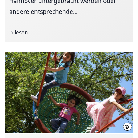
Hannover untergebracht werden oder
andere entsprechende...
lesen
©
LHH