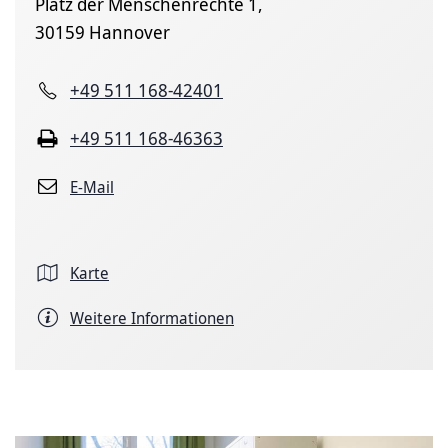
Platz der Menschenrechte 1,
30159 Hannover
+49 511 168-42401
+49 511 168-46363
E-Mail
Karte
Weitere Informationen