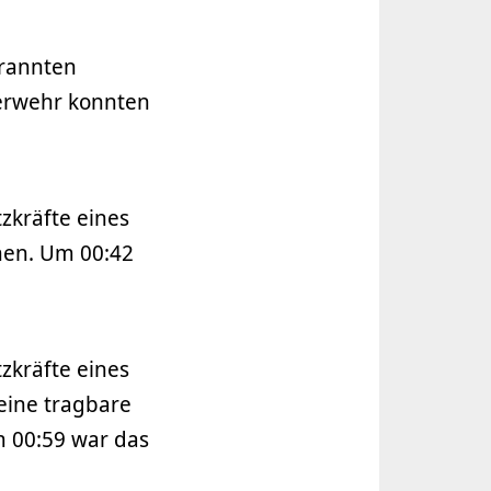
brannten
uerwehr konnten
zkräfte eines
hen. Um 00:42
zkräfte eines
eine tragbare
m 00:59 war das