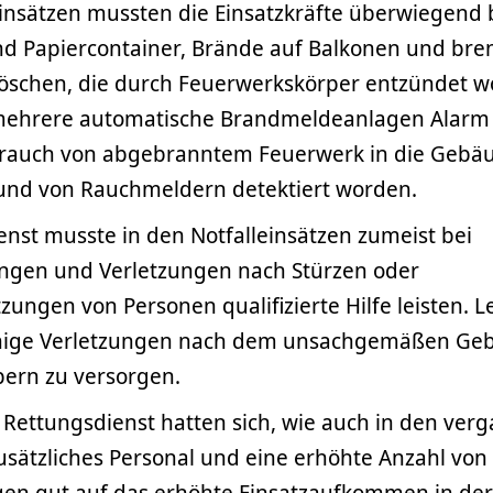
insätzen mussten die Einsatzkräfte überwiegend
nd Papiercontainer, Brände auf Balkonen und br
öschen, die durch Feuerwerkskörper entzündet 
ehrere automatische Brandmeldeanlagen Alarm 
drauch von abgebranntem Feuerwerk in die Gebä
nd von Rauchmeldern detektiert worden.
nst musste in den Notfalleinsätzen zumeist bei
ungen und Verletzungen nach Stürzen oder
ungen von Personen qualifizierte Hilfe leisten. 
inige Verletzungen nach dem unsachgemäßen Ge
ern zu versorgen.
Rettungsdienst hatten sich, wie auch in den ver
usätzliches Personal und eine erhöhte Anzahl von 
gen gut auf das erhöhte Einsatzaufkommen in der 