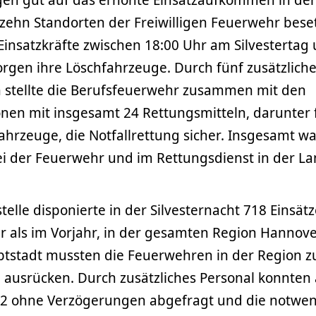
 zehn Standorten der Freiwilligen Feuerwehr bese
insatzkräfte zwischen 18:00 Uhr am Silvestertag
gen ihre Löschfahrzeuge. Durch fünf zusätzlich
stellte die Berufsfeuerwehr zusammen mit den
onen mit insgesamt 24 Rettungsmitteln, darunter 
ahrzeuge, die Notfallrettung sicher. Insgesamt w
bei der Feuerwehr und im Rettungsdienst in der L
stelle disponierte in der Silvesternacht 718 Einsät
r als im Vorjahr, in der gesamten Region Hannove
tstadt mussten die Feuerwehren in der Region z
ausrücken. Durch zusätzliches Personal konnten 
12 ohne Verzögerungen abgefragt und die notwe