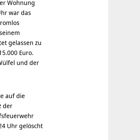
 der Wohnung
Uhr war das
tromlos
 seinem
et gelassen zu
15.000 Euro.
Wülfel und der
e auf die
z der
ufsfeuerwehr
24 Uhr gelöscht