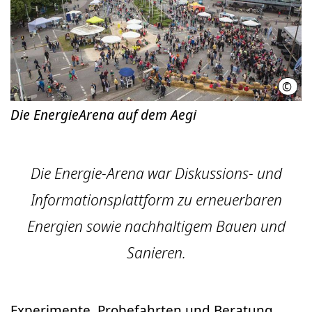
©
LHH 
Die EnergieArena auf dem Aegi
Die Energie-Arena war Diskussions- und
Informationsplattform zu erneuerbaren
Energien sowie nachhaltigem Bauen und
Sanieren.
Experimente, Probefahrten und Beratung