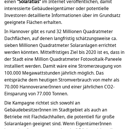
einen
"Solaratlas"
im Internet veröffentlichen, damit
interessierte Gebäudeeigentümer oder potentielle
Investoren detaillierte Informationen über im Grundsatz
geeignete Flächen erhalten.
In Hannover gibt es rund 32 Millionen Quadratmeter
Dachflächen, auf denen langfristig schätzungsweise ca.
sieben Millionen Quadratmeter Solaranlagen errichtet
werden könnten. Mittelfristiges Ziel bis 2020 ist es, dass in
der Stadt eine Million Quadratmeter Fotovoltaik-Paneele
installiert werden. Damit wäre eine Stromerzeugung von
100.000 Megawattstunden jährlich möglich. Das
entspräche dem heutigen Stromverbrauch von mehr als
70.000 HannoveranerInnen und einer jährlichen CO2-
Einsparung von 77.000 Tonnen.
Die Kampagne richtet sich sowohl an
GebäudebesitzerInnen im Stadtgebiet als auch an
Betriebe mit Flachdachhallen, die potentiell für große
Solaranlagen geeignet sind. Wenn EigentümerInnen