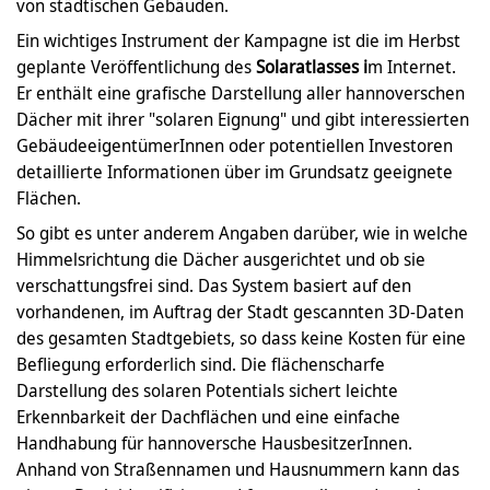
von städtischen Gebäuden.
Ein wichtiges Instrument der Kampagne ist die im Herbst
geplante Veröffentlichung des
Solaratlasses i
m Internet.
Er enthält eine grafische Darstellung aller hannoverschen
Dächer mit ihrer "solaren Eignung" und gibt interessierten
GebäudeeigentümerInnen oder potentiellen Investoren
detaillierte Informationen über im Grundsatz geeignete
Flächen.
So gibt es unter anderem Angaben darüber, wie in welche
Himmelsrichtung die Dächer ausgerichtet und ob sie
verschattungsfrei sind. Das System basiert auf den
vorhandenen, im Auftrag der Stadt gescannten 3D-Daten
des gesamten Stadtgebiets, so dass keine Kosten für eine
Befliegung erforderlich sind. Die flächenscharfe
Darstellung des solaren Potentials sichert leichte
Erkennbarkeit der Dachflächen und eine einfache
Handhabung für hannoversche HausbesitzerInnen.
Anhand von Straßennamen und Hausnummern kann das