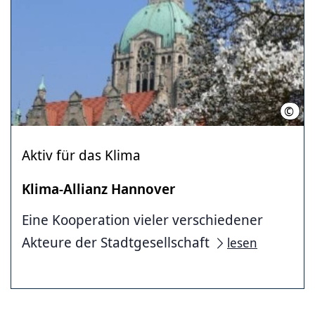
©
Land
Aktiv für das Klima
Klima-Allianz Hannover
Eine Kooperation vieler verschiedener
Akteure der Stadtgesellschaft
lesen