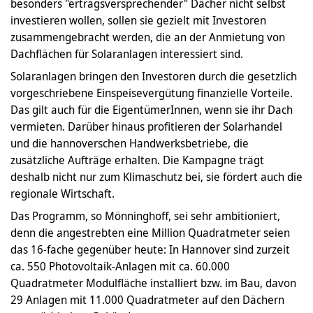
besonders "ertragsversprechender" Dächer nicht selbst
investieren wollen, sollen sie gezielt mit Investoren
zusammengebracht werden, die an der Anmietung von
Dachflächen für Solaranlagen interessiert sind.
Solaranlagen bringen den Investoren durch die gesetzlich
vorgeschriebene Einspeisevergütung finanzielle Vorteile.
Das gilt auch für die EigentümerInnen, wenn sie ihr Dach
vermieten. Darüber hinaus profitieren der Solarhandel
und die hannoverschen Handwerksbetriebe, die
zusätzliche Aufträge erhalten. Die Kampagne trägt
deshalb nicht nur zum Klimaschutz bei, sie fördert auch die
regionale Wirtschaft.
Das Programm, so Mönninghoff, sei sehr ambitioniert,
denn die angestrebten eine Million Quadratmeter seien
das 16-fache gegenüber heute: In Hannover sind zurzeit
ca. 550 Photovoltaik-Anlagen mit ca. 60.000
Quadratmeter Modulfläche installiert bzw. im Bau, davon
29 Anlagen mit 11.000 Quadratmeter auf den Dächern