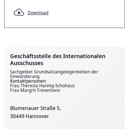
Download
Geschäfts­stelle des Inter­nationalen
Ausschusses
Sachgebiet Grundsatzangelegenheiten der
Einwanderung
Kontaktpersonen:
Frau Theresia Hannig-Schohaus
Frau Margrit Fresemann
Blumenauer Straße 5,
30449 Hannover