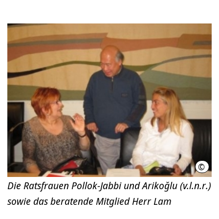
©
LHH
Die Ratsfrauen Pollok-Jabbi und Arikoğlu (v.l.n.r.)
sowie das beratende Mitglied Herr Lam