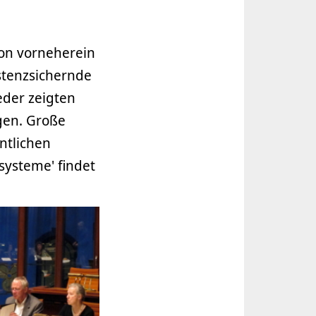
von vorneherein
stenzsichernde
eder zeigten
ngen. Große
ntlichen
systeme' findet