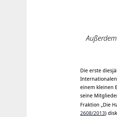
Außerdem:
Die erste diesj
Internationale
einem kleinen Ek
seine Mitgliede
Fraktion „Die H
2608/2013
) dis