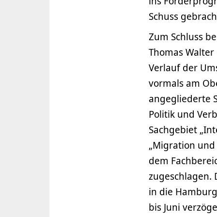
ins Förderprogr
Schuss gebrach
Zum Schluss be
Thomas Walter 
Verlauf der Um
vormals am Ob
angegliederte S
Politik und Ver
Sachgebiet „Int
„Migration und 
dem Fachbereic
zugeschlagen. 
in die Hamburg
bis Juni verzög