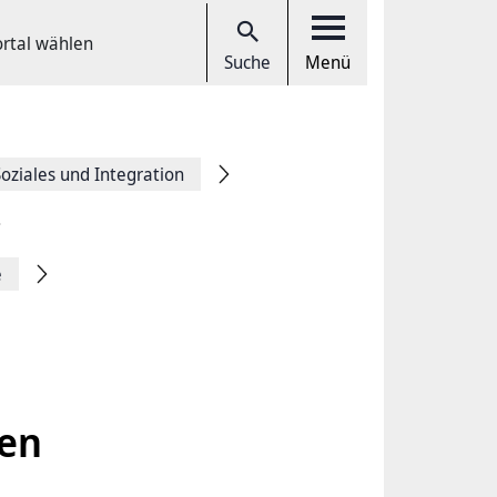
ortal wählen
Suche
Menü
Soziales und Integration
e
len