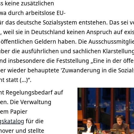
ss keine zusätzlichen
wa durch arbeitslose EU-
ür das deutsche Sozialsystem entstehen. Das sei 
 weil sie in Deutschland keinen Anspruch auf exi
 öffentlichen Geldern haben. Die Ausschussmitgli
über die ausführlichen und sachlichen Klarstellu
 insbesondere die Feststellung „Eine in der öffe
er wieder behauptete 'Zuwanderung in die Sozial
 statt (...)“.
t Regelungsbedarf auf
en. Die Verwaltung
dem Papier
skatalog
für die
ver und stellte