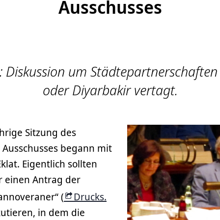
Ausschusses
 Diskussion um Städtepartnerschaften
oder Diyarbakir vertagt.
ährige Sitzung des
n Ausschusses begann mit
lat. Eigentlich sollten
r einen Antrag der
annoveraner“ (
Drucks.
kutieren, in dem die