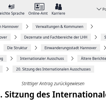
P
eichte Sprache
Online-Amt
Karriere
on Hannover
Verwaltungen & Kommunen
over
Dezernate und Fachbereiche der LHH
Die Struktur
Einwanderungsstadt Hannover
ng
Internationaler Ausschuss
Ältere Bericht
20. Sitzung des Internationalen Ausschusses
Strittiger Antrag zurückgewiesen
. Sitzung des Internationa