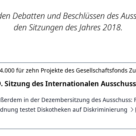
den Debatten und Beschlüssen des Aus
den Sitzungen des Jahres 2018.
4.000 für zehn Projekte des Gesellschaftsfonds
9. Sitzung des Internationalen Ausschus
ßerdem in der Dezembersitzung des Ausschuss: 
dnung testet Diskotheken auf Diskriminierung