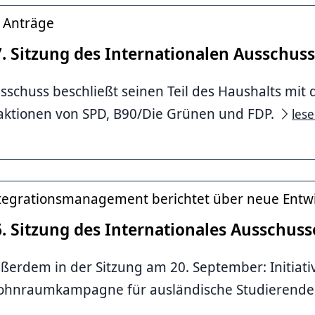
 Anträge
7. Sitzung des Internationalen Ausschus
sschuss beschließt seinen Teil des Haushalts mit
aktionen von SPD, B90/Die Grünen und FDP.
les
tegrationsmanagement berichtet über neue Entw
. Sitzung des Internationales Ausschuss
ßerdem in der Sitzung am 20. September: Initiativ
hnraumkampagne für ausländische Studierende