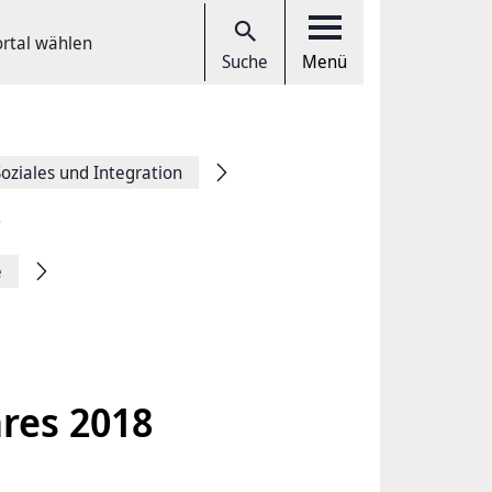
ortal wählen
Suche
Menü
Soziales und Integration
e
hres 2018