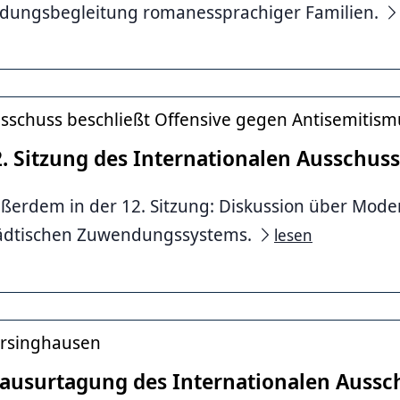
ldungsbegleitung romanessprachiger Familien.
sschuss beschließt Offensive gegen Antisemitism
2. Sitzung des Internationalen Ausschus
ßerdem in der 12. Sitzung: Diskussion über Mode
ädtischen Zuwendungssystems.
lesen
rsinghausen
lausurtagung des Internationalen Aussc