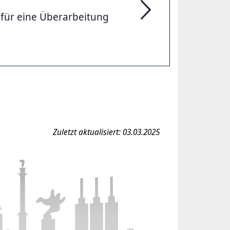
n für eine Überarbeitung
Klausurtagung des Int
Zuletzt aktualisiert: 03.03.2025