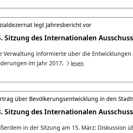
zialdezernat legt Jahresbericht vor
5. Sitzung des Internationalen Ausschus
e Verwaltung informierte über die Entwicklungen 
derungen im Jahr 2017.
lesen
rtrag über Bevölkerungsentwicklung in den Stadt
3. Sitzung des Internationalen Ausschus
ßerdem in der Sitzung am 15. März: Diskussion übe