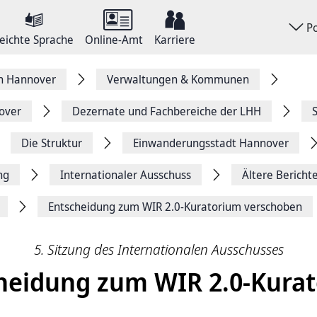
P
eichte Sprache
Online-Amt
Karriere
on Hannover
Verwaltungen & Kommunen
over
Dezernate und Fachbereiche der LHH
Die Struktur
Einwanderungsstadt Hannover
ng
Internationaler Ausschuss
Ältere Bericht
Entscheidung zum WIR 2.0-Kuratorium verschoben
5. Sitzung des Internationalen Ausschusses
heidung zum WIR 2.0-Kura