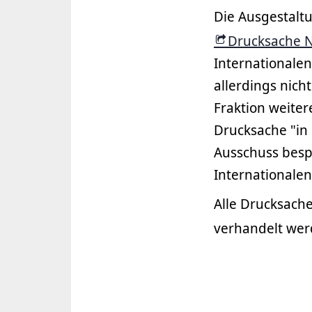
Die Ausgestalt
Drucksache N
Internationalen
allerdings nich
Fraktion weite
Drucksache "in 
Ausschuss besp
Internationale
Alle Drucksach
verhandelt wer