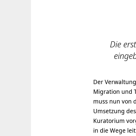
Die ers
eingeb
Der Verwaltung
Migration und T
muss nun von d
Umsetzung des 
Kuratorium vor
in die Wege lei