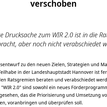
verschoben
te Drucksache zum WIR 2.0 ist in die Rat
racht, aber noch nicht verabschiedet 
sentwurf zu den neuen Zielen, Strategien und 
eilhabe in der Landeshauptstadt Hannover ist fer
en Ratsgremien beraten und verabschiedet werde
"WIR 2.0" sind sowohl ein neues Förderprogramm
gesehen, das die Priorisierung und Umsetzung
ten, voranbringen und überprüfen soll.