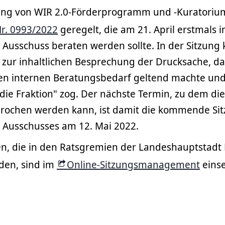
ung von WIR 2.0-Förderprogramm und -Kuratorium
r. 0993/2022
geregelt, die am 21. April erstmals 
 Ausschuss beraten werden sollte. In der Sitzung
t zur inhaltlichen Besprechung der Drucksache, da
ren internen Beratungsbedarf geltend machte und
die Fraktion" zog. Der nächste Termin, zu dem di
rochen werden kann, ist damit die kommende Si
n Ausschusses am 12. Mai 2022.
en, die in den Ratsgremien der Landeshauptstad
den, sind im
Online-Sitzungsmanagement
einse