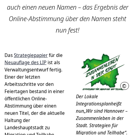
auch einen neuen Namen – das Ergebnis der
Online-Abstimmung über den Namen steht
nun fest!
Das
Strategiepapier
für die
Neuauflage des LIP
ist als
Verwaltungsentwurf fertig.
Einer der letzten
Arbeitsschritte vor den
©
LHH
Feiertagen bestand in einer
Der Lokale
öffentlichen Online-
Integrationsplanheißt
Abstimmung über einen
nun„Wir sind Hannover –
neuen Titel, der die aktuelle
Zusammenleben in der
Haltung der
Stadt. Strategien für
Landeshauptstadt zu
Migration und Teilhabe“.
Migration und Teilhabe