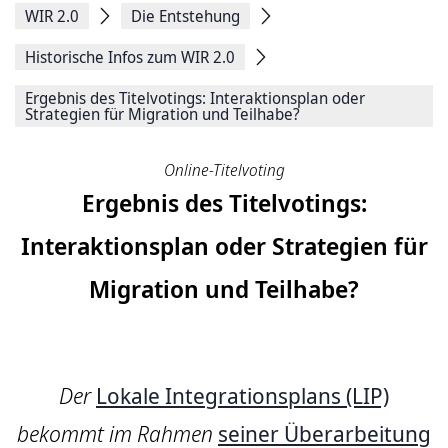
WIR 2.0
Die Entstehung
Historische Infos zum WIR 2.0
Ergebnis des Titelvotings: Interaktionsplan oder
Strategien für Migration und Teilhabe?
Online-Titelvoting
Ergebnis des Titelvotings:
Interaktionsplan oder Strategien für
Migration und Teilhabe?
Der
Lokale Integrationsplans (LIP)
bekommt im Rahmen
seiner Überarbeitung