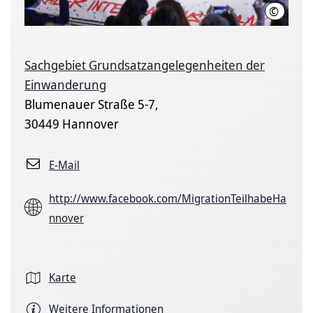
©
LHH
Sachgebiet Grundsatzangelegenheiten der
Einwanderung
Blumenauer Straße 5-7,
30449 Hannover
E-Mail
http://www.facebook.com/MigrationTeilhabeHa
nnover
Karte
Weitere Informationen