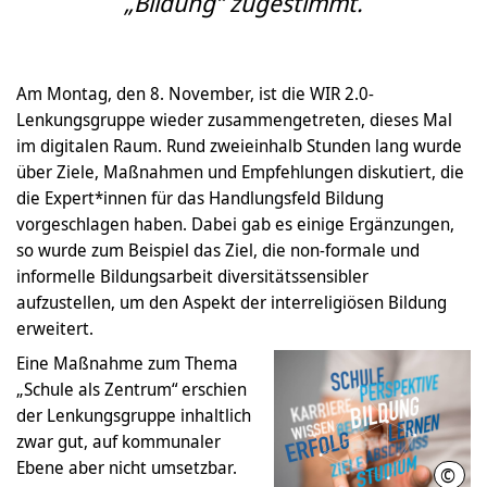
„Bildung“ zugestimmt.
Am Montag, den 8. November, ist die WIR 2.0-
Lenkungsgruppe wieder zusammengetreten, dieses Mal
im digitalen Raum. Rund zweieinhalb Stunden lang wurde
über Ziele, Maßnahmen und Empfehlungen diskutiert, die
die Expert*innen für das Handlungsfeld Bildung
vorgeschlagen haben. Dabei gab es einige Ergänzungen,
so wurde zum Beispiel das Ziel, die non-formale und
informelle Bildungsarbeit diversitätssensibler
aufzustellen, um den Aspekt der interreligiösen Bildung
erweitert.
Eine Maßnahme zum Thema
„Schule als Zentrum“ erschien
der Lenkungsgruppe inhaltlich
zwar gut, auf kommunaler
Ebene aber nicht umsetzbar.
©
Adob