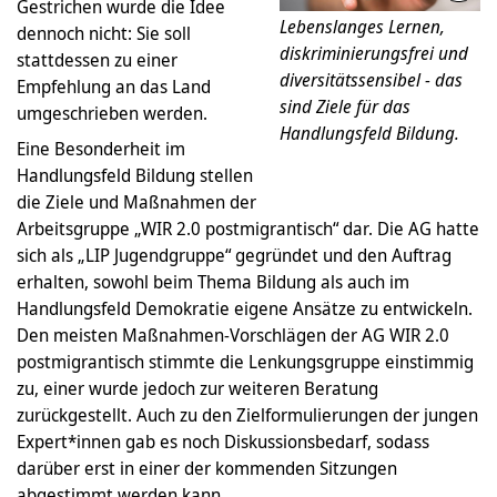
Gestrichen wurde die Idee
Lebenslanges Lernen,
dennoch nicht: Sie soll
diskriminierungsfrei und
stattdessen zu einer
diversitätssensibel - das
Empfehlung an das Land
sind Ziele für das
umgeschrieben werden.
Handlungsfeld Bildung.
Eine Besonderheit im
Handlungsfeld Bildung stellen
die Ziele und Maßnahmen der
Arbeitsgruppe „WIR 2.0 postmigrantisch“ dar. Die AG hatte
sich als „LIP Jugendgruppe“ gegründet und den Auftrag
erhalten, sowohl beim Thema Bildung als auch im
Handlungsfeld Demokratie eigene Ansätze zu entwickeln.
Den meisten Maßnahmen-Vorschlägen der AG WIR 2.0
postmigrantisch stimmte die Lenkungsgruppe einstimmig
zu, einer wurde jedoch zur weiteren Beratung
zurückgestellt. Auch zu den Zielformulierungen der jungen
Expert*innen gab es noch Diskussionsbedarf, sodass
darüber erst in einer der kommenden Sitzungen
abgestimmt werden kann.