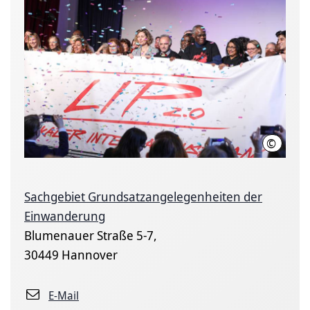
©
LHH
Sachgebiet Grundsatzangelegenheiten der
Einwanderung
Blumenauer Straße 5-7,
30449 Hannover
E-Mail