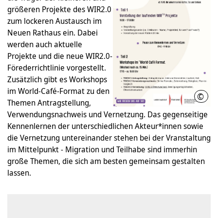
größeren Projekte des WIR2.0
zum lockeren Austausch im
Neuen Rathaus ein. Dabei
werden auch aktuelle
Projekte und die neue WIR2.0-
Förederrichtlinie vorgestellt.
Zusätzlich gibt es Workshops
im World-Café-Format zu den
©
LHH
Themen Antragstellung,
Verwendungsnachweis und Vernetzung. Das gegenseitige
Kennenlernen der unterschiedlichen Akteur*innen sowie
die Vernetzung untereinander stehen bei der Vranstaltung
im Mittelpunkt - Migration und Teilhabe sind immerhin
große Themen, die sich am besten gemeinsam gestalten
lassen.