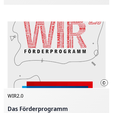
©
LHH
WIR2.0
Das Förderprogramm