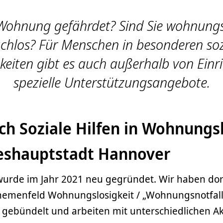
e Wohnung gefährdet? Sind Sie wohnungs
chlos? Für Menschen in besonderen soz
keiten gibt es auch außerhalb von Ein
spezielle Unterstützungsangebote.
ch Soziale Hilfen in Wohnungs
eshauptstadt Hannover
wurde im Jahr 2021 neu gegründet. Wir haben do
hemenfeld Wohnungslosigkeit / „Wohnungsnotfallh
h gebündelt und arbeiten mit unterschiedlichen A