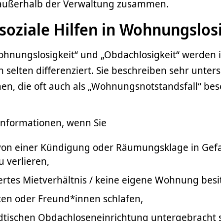
außerhalb der Verwaltung zusammen.
soziale Hilfen in Wohnungslos
Wohnungslosigkeit“ und „Obdachlosigkeit“ werden
selten differenziert. Sie beschreiben sehr unters
en, die oft auch als „Wohnungsnotstandsfall“ be
 Informationen, wenn Sie
von einer Kündigung oder Räumungsklage in Gefah
 verlieren,
ertes Mietverhältnis / keine eigene Wohnung besi
ten oder Freund*innen schlafen,
ädtischen Obdachloseneinrichtung untergebracht 