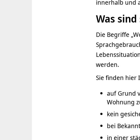
innerhalb und 
Was sind 
Die Begriffe „
Sprachgebrauch 
Lebenssituation
werden.
Sie finden hier
auf Grund 
Wohnung zu
kein gesich
bei Bekann
in einer st