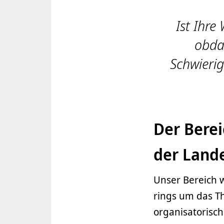
Ist Ihr
obda
Schwierig
Der Berei
der Land
Unser Bereich 
rings um das T
organisatorisc