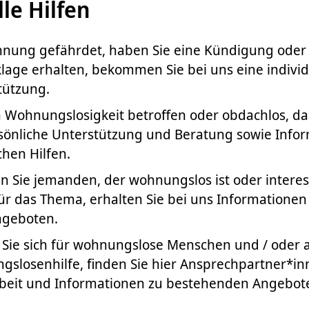
lle Hilfen
ohnung gefährdet, haben Sie eine Kündigung oder
age erhalten, bekommen Sie bei uns eine individ
tützung.
n Wohnungslosigkeit betroffen oder obdachlos, da
sönliche Unterstützung und Beratung sowie Info
chen Hilfen.
n Sie jemanden, der wohnungslos ist oder interess
ür das Thema, erhalten Sie bei uns Informationen
ngeboten.
Sie sich für wohnungslose Menschen und / oder ar
slosenhilfe, finden Sie hier Ansprechpartner*in
beit und Informationen zu bestehenden Angeboten