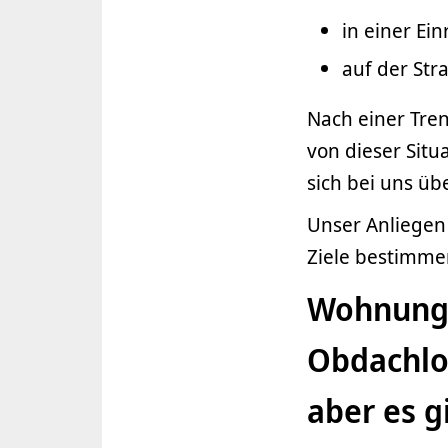
in einer Ei
auf der Str
Nach einer Tre
von dieser Situ
sich bei uns ü
Unser Anliegen i
Ziele bestimmen
Wohnungs
Obdachlo
aber es 