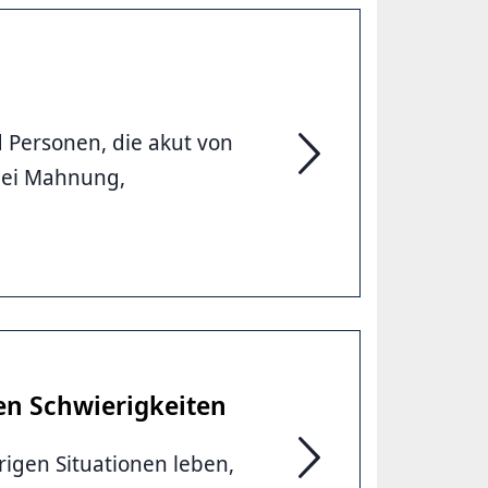
 Personen, die akut von
bei Mahnung,
Fachstelle Wohnungser
en Schwierigkeiten
igen Situationen leben,