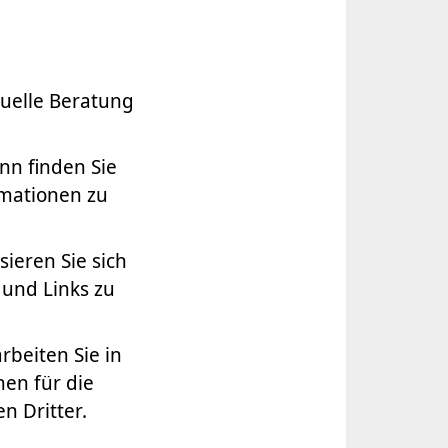
uelle Beratung
nn finden Sie
rmationen zu
ieren Sie sich
 und Links zu
beiten Sie in
nen für die
 Dritter.