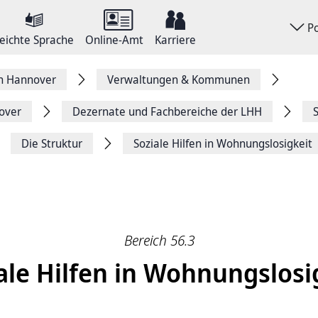
P
eichte Sprache
Online-Amt
Karriere
on Hannover
Verwaltungen & Kommunen
over
Dezernate und Fachbereiche der LHH
Die Struktur
Soziale Hilfen in Wohnungslosigkeit
Bereich 56.3
ale Hilfen in Wohnungslosi