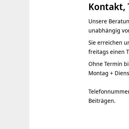
Kontakt,
Unsere Beratun
unabhängig vo
Sie erreichen u
freitags einen 
Ohne Termin bi
Montag + Diens
Telefonnummern
Beiträgen.