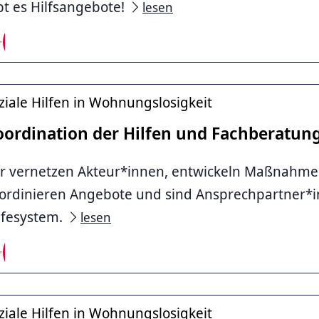
bt es Hilfsangebote!
lesen
ziale Hilfen in Wohnungslosigkeit
oordination der Hilfen und Fachberatun
r vernetzen Akteur*innen, entwickeln Maßnahme
ordinieren Angebote und sind Ansprechpartner*i
lfesystem.
lesen
ziale Hilfen in Wohnungslosigkeit