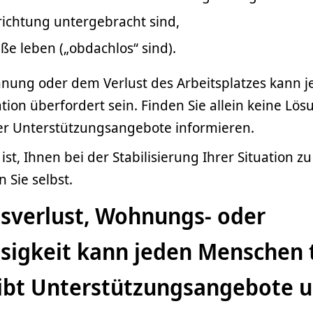
nrichtung untergebracht sind,
aße leben („obdachlos“ sind).
nnung oder dem Verlust des Arbeitsplatzes kann 
ation überfordert sein. Finden Sie allein keine Lö
ber Unterstützungsangebote informieren.
st, Ihnen bei der Stabilisierung Ihrer Situation zu
 Sie selbst.
verlust, Wohnungs- oder
sigkeit kann jeden Menschen t
gibt Unterstützungsangebote 