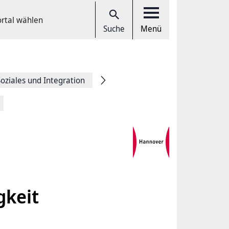
ortal wählen
Suche
Menü
Soziales und Integration
gkeit