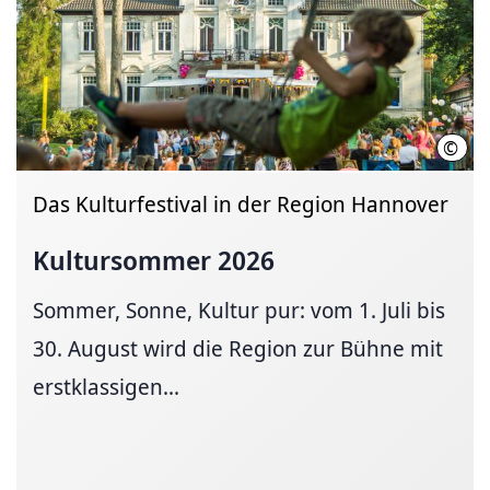
©
Ulri
Das Kulturfestival in der Region Hannover
Kultursommer 2026
Sommer, Sonne, Kultur pur: vom 1. Juli bis
30. August wird die Region zur Bühne mit
erstklassigen...