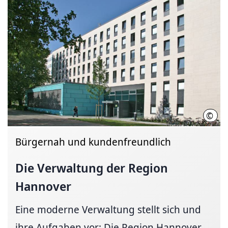
©
Regi
Bürgernah und kundenfreundlich
Die Verwaltung der Region
Hannover
Eine moderne Verwaltung stellt sich und
ihre Aufgaben vor: Die Region Hannover