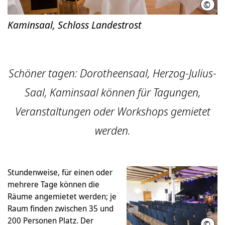
©
Clau
Kaminsaal, Schloss Landestrost
Schöner tagen: Dorotheensaal, Herzog-Julius-
Saal, Kaminsaal können für Tagungen,
Veranstaltungen oder Workshops gemietet
werden.
Stundenweise, für einen oder
mehrere Tage können die
Räume angemietet werden; je
Raum finden zwischen 35 und
200 Personen Platz. Der
©
Helm