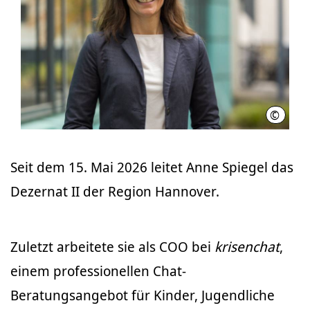
©
Philipp
Seit dem 15. Mai 2026 leitet Anne Spiegel das
Dezernat II der Region Hannover.
Zuletzt arbeitete sie als COO bei
krisenchat
,
einem professionellen Chat-
Beratungsangebot für Kinder, Jugendliche