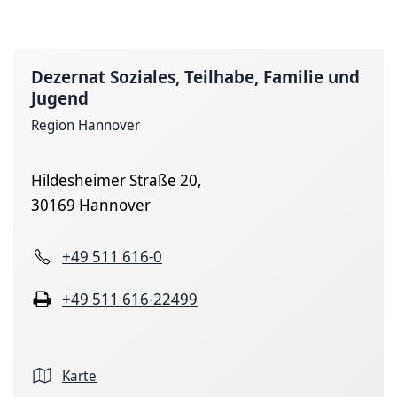
Dezernat Soziales, Teilhabe, Familie und
Jugend
Region Hannover
Hildesheimer Straße 20,
30169 Hannover
+49 511 616-0
+49 511 616-22499
Karte