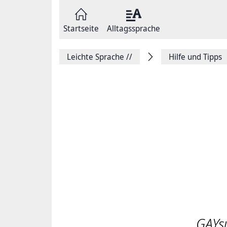
Zum
Seite
Inhalt
als
springen
E-
Zur
Mail
Startseite
Alltagssprache
Hauptnavigation
versenden
springen
Auf
Facebook
Leichte Sprache
//
Hilfe und Tipps
teilen
Auf
X
teilen
Seitenlink
Kopieren
Seite
Drucken
GAYsu