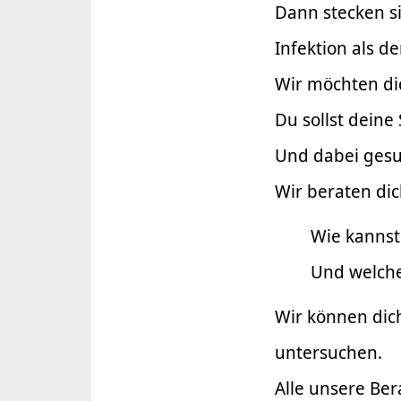
Dann stecken si
Infektion als d
Wir möchten di
Du sollst deine
Und dabei gesu
Wir beraten di
Wie kannst
Und welche
Wir können dic
untersuchen.
Alle unsere Be