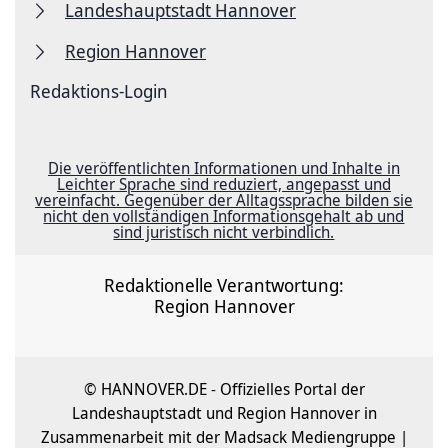
Landeshauptstadt Hannover
Region Hannover
Redaktions-Login
Die veröffentlichten Informationen und Inhalte in
Leichter Sprache sind reduziert, angepasst und
vereinfacht. Gegenüber der Alltagssprache bilden sie
nicht den vollständigen Informationsgehalt ab und
sind juristisch nicht verbindlich.
Redaktionelle Verantwortung:
Region Hannover
© HANNOVER.DE - Offizielles Portal der
Landeshauptstadt und Region Hannover in
Zusammenarbeit mit der Madsack Mediengruppe |