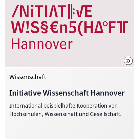
©
Init
Wissenschaft
Initiative Wissenschaft Hannover
International beispielhafte Kooperation von
Hochschulen, Wissenschaft und Gesellschaft.