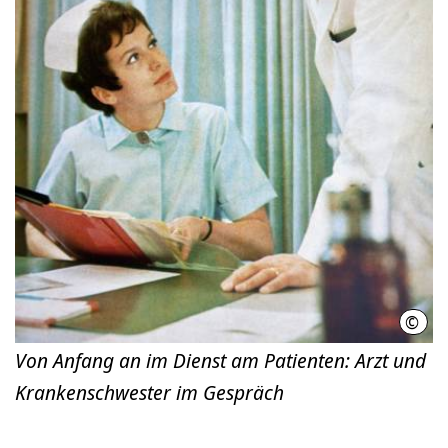
©
Quel
Von Anfang an im Dienst am Patienten: Arzt und
Krankenschwester im Gespräch