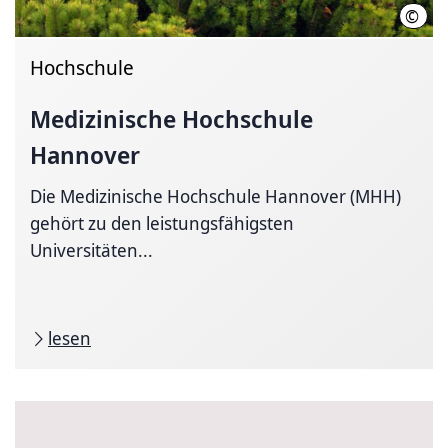
©
Kari
Hochschule
Medizinische Hochschule
Hannover
Die Medizinische Hochschule Hannover (MHH)
gehört zu den leistungsfähigsten
Universitäten...
lesen