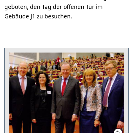
geboten, den Tag der offenen Tür im
Gebäude J1 zu besuchen.
©
MHH/Kar