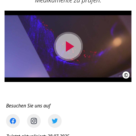
Video
abspielen
©
INIW
Besuchen Sie uns auf