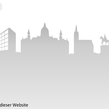
 dieser Website