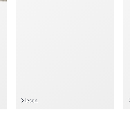
lesen