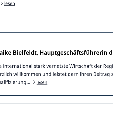
lesen
ike Bielfeldt, Hauptgeschäftsführerin d
e international stark vernetzte Wirtschaft der Reg
rzlich willkommen und leistet gern ihren Beitrag 
alifizierung...
lesen
Quelle)