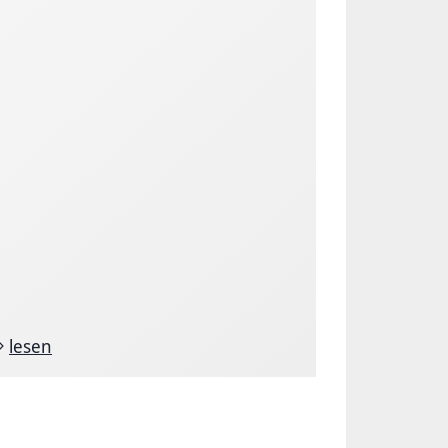
lesen