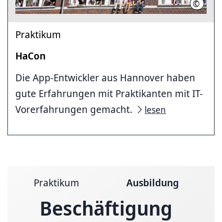
©
HaCon (
Praktikum
HaCon
Die App-Entwickler aus Hannover haben
gute Erfahrungen mit Praktikanten mit IT-
Vorerfahrungen gemacht.
lesen
Praktikum
Ausbildung
Beschäftigung