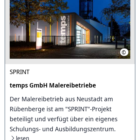
©
temps G
SPRINT
temps GmbH Malereibetriebe
Der Malereibetrieb aus Neustadt am
Rübenberge ist am "SPRINT"-Projekt
beteiligt und verfügt über ein eigenes
Schulungs- und Ausbildungszentrum.
lesen