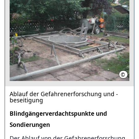
©
KBD-Ni
Ablauf der Gefahrenerforschung und -
beseitigung
Blindgängerverdachtspunkte und
Sondierungen
Der Ablauf von der Gefahrenerforschung