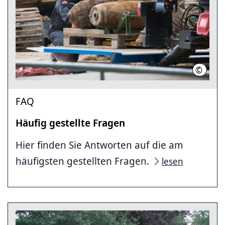
©
FWH-Bu
FAQ
Häufig gestellte Fragen
Hier finden Sie Antworten auf die am
häufigsten gestellten Fragen.
lesen