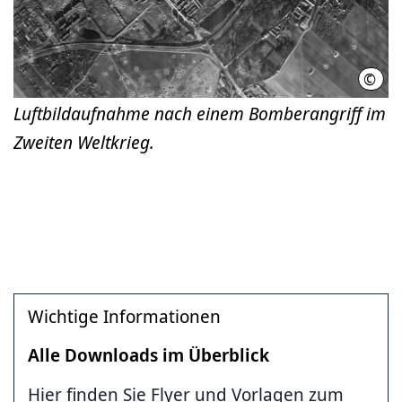
©
Luft
Luftbildaufnahme nach einem Bomberangriff im
Zweiten Weltkrieg.
Wichtige Informationen
Alle Downloads im Überblick
Hier finden Sie Flyer und Vorlagen zum