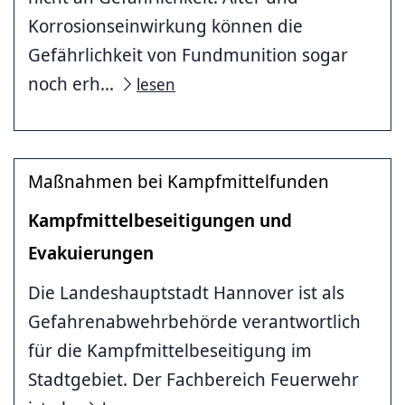
Korrosionseinwirkung können die
Gefährlichkeit von Fundmunition sogar
noch erh...
lesen
Maßnahmen bei Kampfmittelfunden
Kampfmittelbeseitigungen und
Evakuierungen
Die Landeshauptstadt Hannover ist als
Gefahrenabwehrbehörde verantwortlich
für die Kampfmittelbeseitigung im
Stadtgebiet. Der Fachbereich Feuerwehr