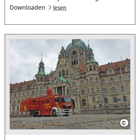
Downloaden
lesen
©
Feuerw