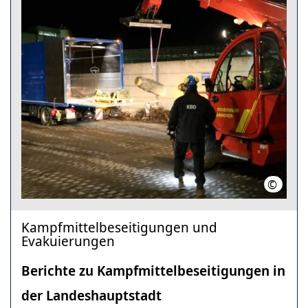
©
Feuerw
Kampfmittelbeseitigungen und
Evakuierungen
Berichte zu Kampfmittelbeseitigungen in
der Landeshauptstadt