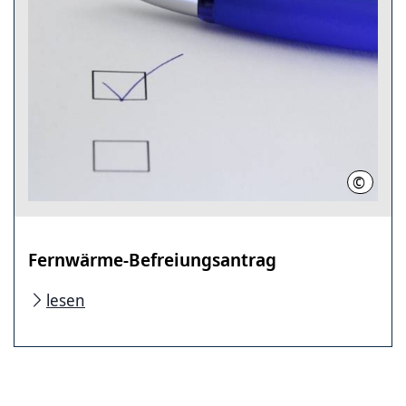
©
Pixabay
Fernwärme-Befreiungsantrag
lesen