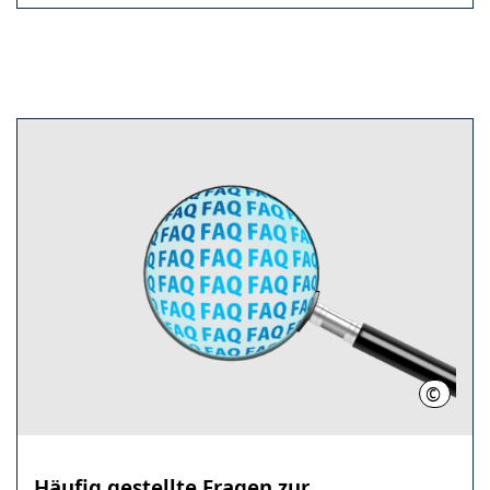
©
Pixabay
Häufig gestellte Fragen zur