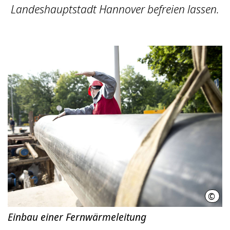
Landeshauptstadt Hannover befreien lassen.
©
ener
Einbau einer Fernwärmeleitung