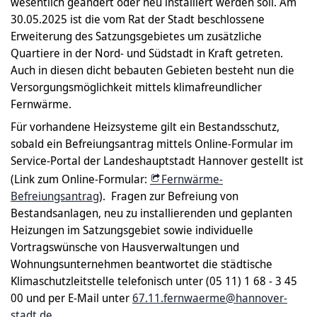
wesentlich geändert oder neu installiert werden soll. Am
30.05.2025 ist die vom Rat der Stadt beschlossene
Erweiterung des Satzungsgebietes um zusätzliche
Quartiere in der Nord- und Südstadt in Kraft getreten.
Auch in diesen dicht bebauten Gebieten besteht nun die
Versorgungsmöglichkeit mittels klimafreundlicher
Fernwärme.
Für vorhandene Heizsysteme gilt ein Bestandsschutz,
sobald ein Befreiungsantrag mittels Online-Formular im
Service-Portal der Landeshauptstadt Hannover gestellt ist
(Link zum Online-Formular:
Fernwärme-
Befreiungsantrag
). Fragen zur Befreiung von
Bestandsanlagen, neu zu installierenden und geplanten
Heizungen im Satzungsgebiet sowie individuelle
Vortragswünsche von Hausverwaltungen und
Wohnungsunternehmen beantwortet die städtische
Klimaschutzleitstelle telefonisch unter (05 11) 1 68 - 3 45
00 und per E-Mail unter
67.11.fernwaerme@hannover-
stadt.de