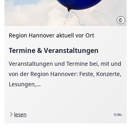
©
Regi
Region Hannover aktuell vor Ort
Termine & Veranstaltungen
Veranstaltungen und Termine bei, mit und
von der Region Hannover: Feste, Konzerte,
Lesungen,...
lesen