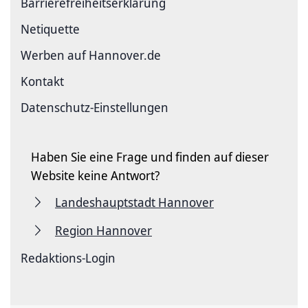
Barriere­freiheits­erklärung
Netiquette
Werben auf Hannover.de
Kontakt
Datenschutz-Einstellungen
Haben Sie eine Frage und finden auf dieser
Website keine Antwort?
Landeshauptstadt Hannover
Region Hannover
Redaktions-Login