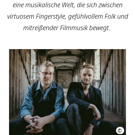
eine musikalische Welt, die sich zwischen
virtuosem Fingerstyle, gefühlvollem Folk und
mitreißender Filmmusik bewegt.
©
Rebecca