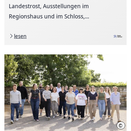
Landestrost, Ausstellungen im
Regionshaus und im Schloss,...
lesen
©
Regi