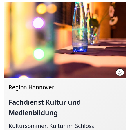
©
Regi
Region Hannover
Fachdienst Kultur und
Medienbildung
Kultursommer, Kultur im Schloss