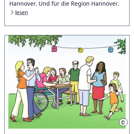
Hannover. Und für die Region Hannover.
lesen
©
Leben