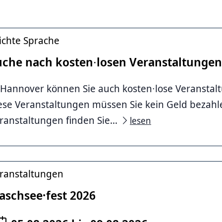
ichte Sprache
uche nach kosten∙losen Veranstaltungen
 Hannover können Sie auch kosten∙lose Veransta
ese Veranstaltungen müssen Sie kein Geld bezahl
ranstaltungen finden Sie...
lesen
ranstaltungen
aschsee·fest 2026