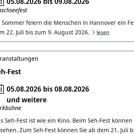
05.08.2026 bis 09.08.2026
schseefest
 Sommer feiern die Menschen in Hannover ein Fes
m 22. Juli bis zum 9. August 2026.
lesen
ranstaltungen
eh-Fest
05.08.2026 bis 08.08.2026
und weitere
st (Quelle)
rkbühne
s Seh-Fest ist wie ein Kino. Beim Seh-Fest können
sehen. Zum Seh-Fest können Sie ab dem 21. Juli bi