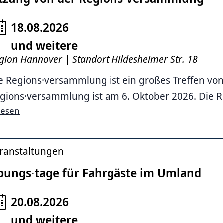
18.08.2026
und weitere
er, Region Hannover
gion Hannover | Standort Hildesheimer Str. 18
e Regions·versammlung ist ein großes Treffen von 
gions·versammlung ist am 6. Oktober 2026. Die Re
lesen
ranstaltungen
bungs∙tage für Fahrgäste im Umland
20.08.2026
und weitere