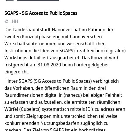
5GAPS - 5G Access to Public Spaces
© LHH
Die Landeshauptstadt Hannover hat im Rahmen der
zweiten Konzeptphase eng mit hannoverschen
Wirtschaftsunternehmen und wissenschaftlichen
Institutionen die Idee von 5GAPS in zahlreichen (digitalen)
Workshops detailliert ausgearbeitet. Das Konzept wird
fristgerecht am 31.08.2020 beim Fördergeldgeber
eingereicht.
Hinter 5GAPS (5G Access to Public Spaces) verbirgt sich
das Vorhaben, den öffentlichen Raum in den drei
Raumdimensionen digital in (nahezu) beliebiger Feinheit
zu erfassen und aufzuteilen, die ermittelten räumlichen
Würfel (Cubelets) systematisch mittels ID’s zu adressieren
und somit Zielgruppen mit unterschiedlichen teilweise
konkurrierenden Nutzungsbedarfen zugänglich zu
machen. Das Ziel von 5GAPS ist ein hochpräzises