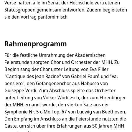
Verse hatten alle im Senat der Hochschule vertretenen
Statusgruppen gemeinsam entworfen. Zudem begleiteten
sie den Vortrag pantomimisch.
Rahmenprogramm
Für die festliche Umrahmung der Akademischen
Feierstunden sorgten Chor und Orchester der MHH. Zu
Beginn sang der Chor unter Leitung von Eva Filler
"Cantique des Jean Racine" von Gabriel Fauré und "Va,
pensiero", den Gefangenenchor aus Nabucco von
Guiseppe Verdi. Zum Abschluss spielte das Orchester
unter Leitung von Volker Worlitzsch, der zum Ehrenbürger
der MHH ernannt wurde, den vierten Satz aus der
Symphonie Nr. 5 c-Moll op. 67 von Ludwig van Beethoven.
Den Empfang im Anschluss an die Feierstunde nutzten die
Gäste, um sich über ihre Erfahrungen aus 50 Jahren MHH