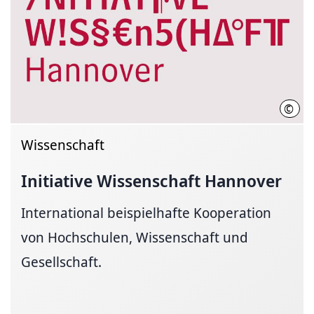
©
Init
Wissenschaft
Initiative Wissenschaft Hannover
International beispielhafte Kooperation
von Hochschulen, Wissenschaft und
Gesellschaft.