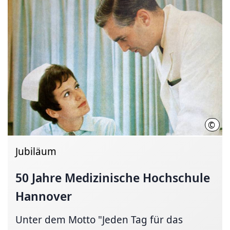
©
Quel
Jubiläum
50 Jahre Medizinische Hochschule
Hannover
Unter dem Motto "Jeden Tag für das