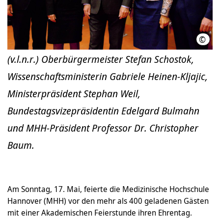
©
MHH/
(v.l.n.r.) Oberbürgermeister Stefan Schostok,
Wissenschaftsministerin Gabriele Heinen-Kljajic,
Ministerpräsident Stephan Weil,
Bundestagsvizepräsidentin Edelgard Bulmahn
und MHH-Präsident Professor Dr. Christopher
Baum.
Am Sonntag, 17. Mai, feierte die Medizinische Hochschule
Hannover (MHH) vor den mehr als 400 geladenen Gästen
mit einer Akademischen Feierstunde ihren Ehrentag.