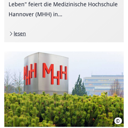
Leben" feiert die Medizinische Hochschule
Hannover (MHH) in...
lesen
©
Kari