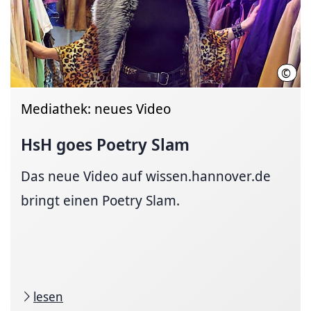
©
Hoch
Mediathek: neues Video
HsH goes Poetry Slam
Das neue Video auf wissen.hannover.de
bringt einen Poetry Slam.
lesen