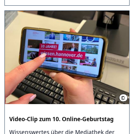
©
Hann
Video-Clip zum 10. Online-Geburtstag
Wissenswertes über die Mediathek der