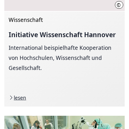
©
Init
Wissenschaft
Initiative Wissenschaft Hannover
International beispielhafte Kooperation
von Hochschulen, Wissenschaft und
Gesellschaft.
lesen