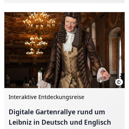
©
Tobi
Interaktive Entdeckungsreise
Digitale Gartenrallye rund um
Leibniz in Deutsch und Englisch