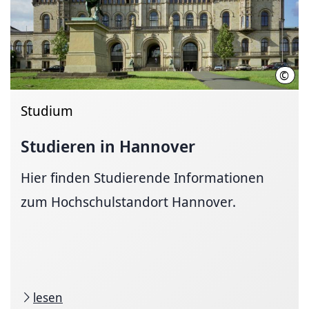
©
Leib
Studium
Studieren in Hannover
Hier finden Studierende Informationen
zum Hochschulstandort Hannover.
lesen