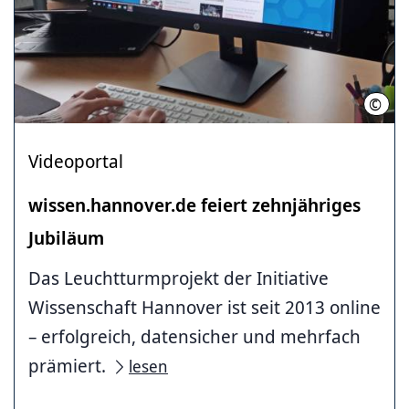
©
Hann
Videoportal
wissen.hannover.de feiert zehnjähriges
Jubiläum
Das Leuchtturmprojekt der Initiative
Wissenschaft Hannover ist seit 2013 online
– erfolgreich, datensicher und mehrfach
prämiert.
lesen