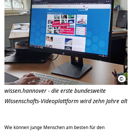
©
Hann
wissen.hannover - die erste bundesweite
Wissenschafts-Videoplattform wird zehn Jahre alt
Wie können junge Menschen am besten für den