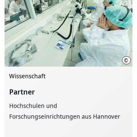
©
Ralf
Wissenschaft
Partner
Hochschulen und
Forschungseinrichtungen aus Hannover