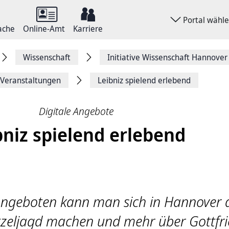
Portal wähl
ache
Online-Amt
Karriere
Wissenschaft
Initiative Wissenschaft Hannover
 Veranstaltungen
Leibniz spielend erlebend
Digitale Angebote
bniz spielend erlebend
Angeboten kann man sich in Hannover 
nitzeljagd machen und mehr über Gottfr