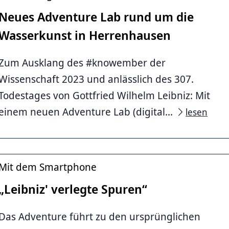
Neues Adventure Lab rund um die
Wasserkunst in Herrenhausen
ieker
Zum Ausklang des #knowember der
Wissenschaft 2023 und anlässlich des 307.
Todestages von Gottfried Wilhelm Leibniz: Mit
einem neuen Adventure Lab (digital...
lesen
Mit dem Smartphone
„Leibniz' verlegte Spuren“
ka Gilli
Das Adventure führt zu den ursprünglichen