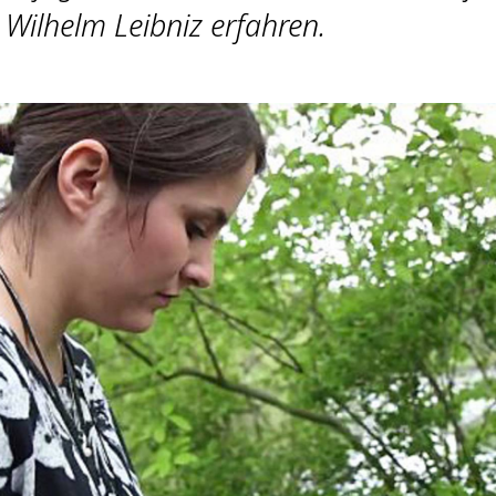
Wilhelm Leibniz erfahren.