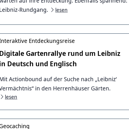
warten auf ihre Entdeckung. Ebenfalls spannend:
Leibniz-Rundgang.
lesen
Interaktive Entdeckungsreise
Digitale Gartenrallye rund um Leibniz
in Deutsch und Englisch
ki
Mit Actionbound auf der Suche nach „Leibniz‘
Vermächtnis“ in den Herrenhäuser Gärten.
lesen
Geocaching