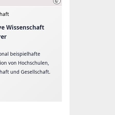
©
Initiative Wissenschaft Hannover
haft
ive Wissenschaft
er
onal beispielhafte
ion von Hochschulen,
aft und Gesellschaft.