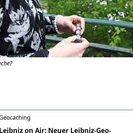
ache?
Geocaching
Leibniz on Air: Neuer Leibniz-Geo-