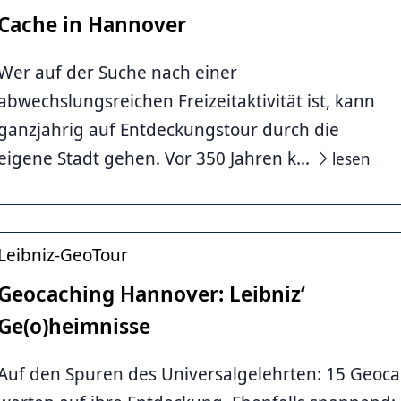
Cache in Hannover
 Herzog
Wer auf der Suche nach einer
abwechslungsreichen Freizeitaktivität ist, kann
ganzjährig auf Entdeckungstour durch die
eigene Stadt gehen. Vor 350 Jahren k...
lesen
Leibniz-GeoTour
Geocaching Hannover: Leibniz‘
Ge(o)heimnisse
eymann
Auf den Spuren des Universalgelehrten: 15 Geoc