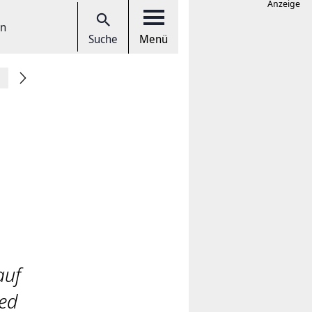
Anzeige
en
Suche
Menü
auf
ied