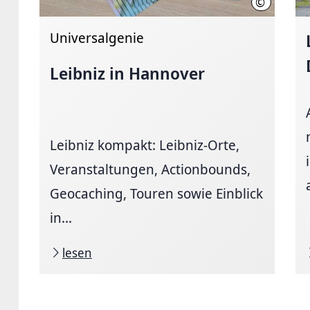
©
LHH
Universalgenie
Leibniz in Hannover
Leibniz kompakt: Leibniz-Orte,
Veranstaltungen, Actionbounds,
Geocaching, Touren sowie Einblick
in...
lesen