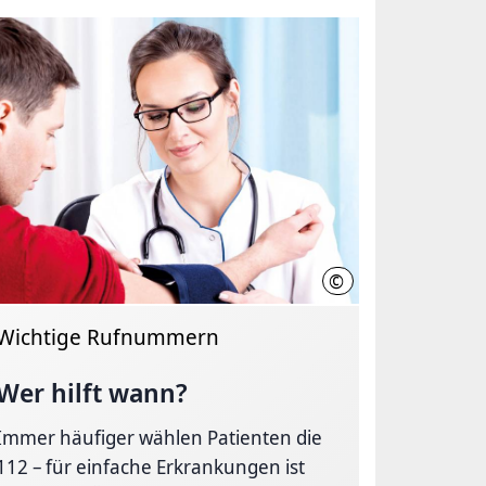
©
nover, Liebenthal
Feuerwehr Hannover
Wichtige Rufnummern
Wer hilft wann?
Immer häufiger wählen Patienten die
112 – für einfache Erkrankungen ist