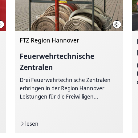
©
©
Region Hannover, Liebenthal
Region Han
FTZ Region Hannover
Feuerwehrtechnische
Zentralen
Drei Feuerwehrtechnische Zentralen
erbringen in der Region Hannover
Leistungen für die Freiwilligen...
lesen