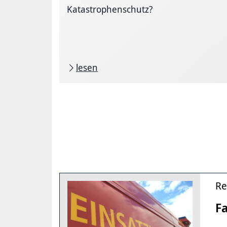
Katastrophenschutz?
lesen
Re
F