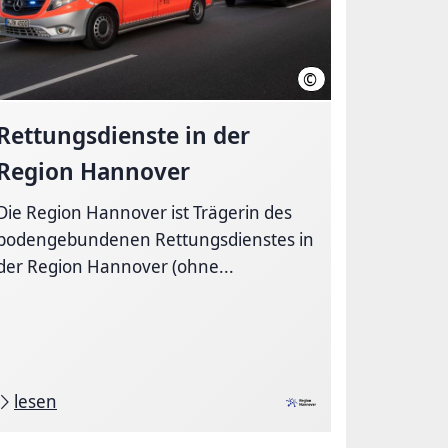
©
nover, team Gestaltung
Region Hannover
Rettungsdienste in der
Region Hannover
Die Region Hannover ist Trägerin des
bodengebundenen Rettungsdienstes in
der Region Hannover (ohne...
lesen