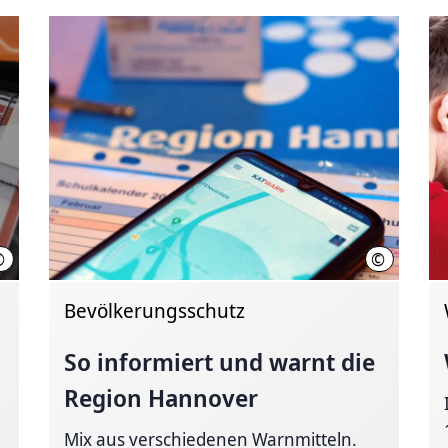
©
©
Philipp Schröder, Region Hannover
Region Han
Bevölkerungsschutz
So informiert und warnt die
Region Hannover
Mix aus verschiedenen Warnmitteln.