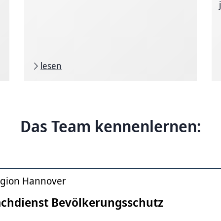
lesen
Das Team kennenlernen:
gion Hannover
achdienst Bevölkerungsschutz