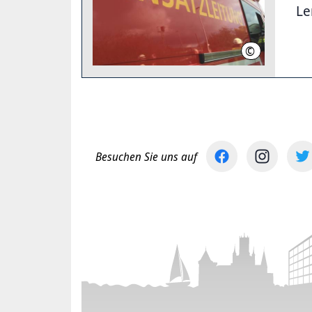
Le
©
Region Hanno
Besuchen Sie uns auf