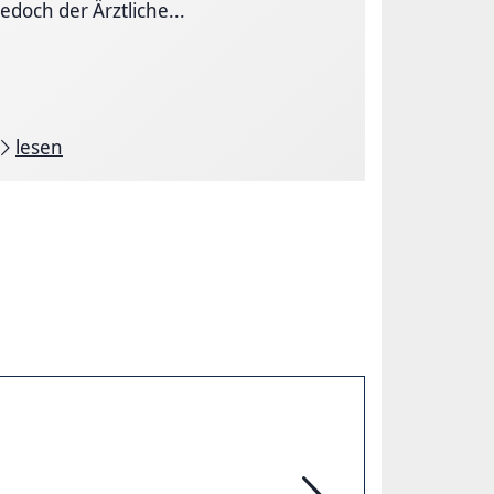
jedoch der Ärztliche...
lesen