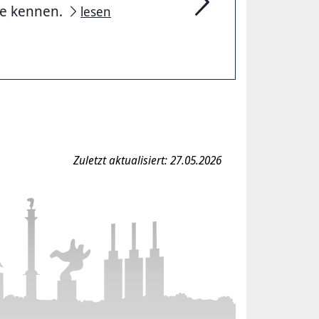
he kennen.
lesen
Fachdienst Bevölkerun
Zuletzt aktualisiert: 27.05.2026