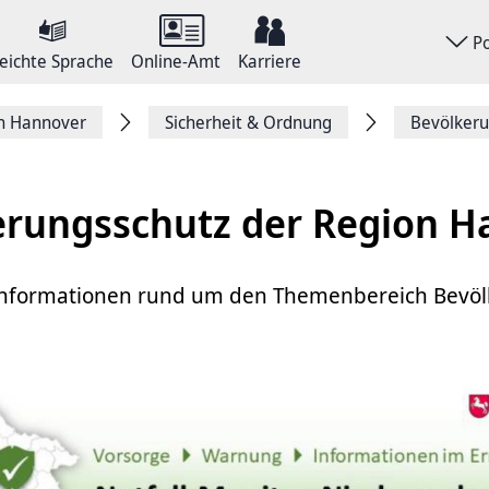
P
eichte Sprache
Online-Amt
Karriere
on Hannover
Sicherheit & Ordnung
Bevölkeru
erungsschutz der Region H
e Informationen rund um den Themenbereich Bevö