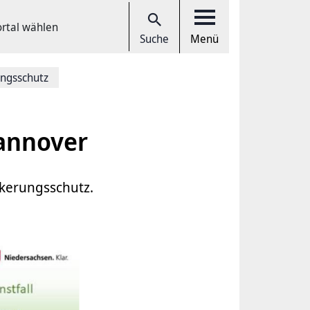
ortal wählen
Suche
Menü
ngsschutz
annover
lkerungsschutz.