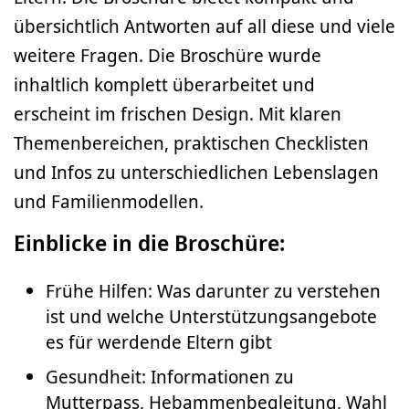
übersichtlich Antworten auf all diese und viele
weitere Fragen. Die Broschüre wurde
inhaltlich komplett überarbeitet und
erscheint im frischen Design. Mit klaren
Themenbereichen, praktischen Checklisten
und Infos zu unterschiedlichen Lebenslagen
und Familienmodellen.
Einblicke in die Broschüre:
Frühe Hilfen: Was darunter zu verstehen
ist und welche Unterstützungsangebote
es für werdende Eltern gibt
Gesundheit: Informationen zu
Mutterpass, Hebammenbegleitung, Wahl