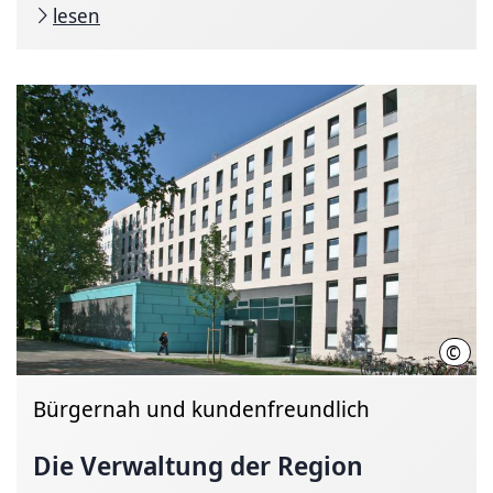
lesen
©
Regi
Bürgernah und kundenfreundlich
Die Verwaltung der Region