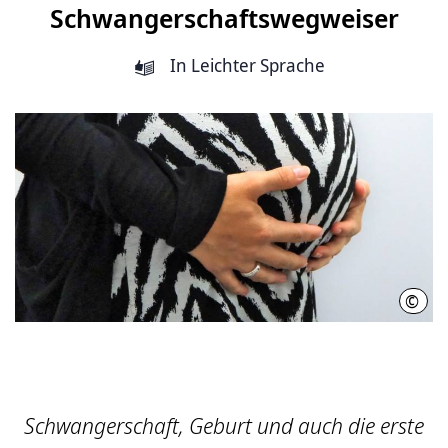
Schwangerschaftswegweiser
In Leichter Sprache
©
Regi
Schwangerschaft, Geburt und auch die erste