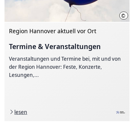
©
Regi
Region Hannover aktuell vor Ort
Termine & Veranstaltungen
Veranstaltungen und Termine bei, mit und von
der Region Hannover: Feste, Konzerte,
Lesungen,...
lesen