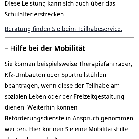
Diese Leistung kann sich auch über das
Schulalter erstrecken.
Beratung finden Sie beim Teilhabeservice.
– Hilfe bei der Mobilität
Sie können beispielsweise Therapiefahrräder,
Kfz-Umbauten oder Sportrollstühlen
beantragen, wenn diese der Teilhabe am
sozialen Leben oder der Freizeitgestaltung
dienen. Weiterhin können
Beförderungsdienste in Anspruch genommen
werden. Hier können Sie eine Mobilitätshilfe