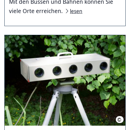
Mit den Bussen und Bahnen können Sie
viele Orte erreichen.
lesen
©
Regi