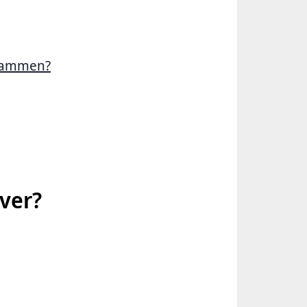
usammen?
ver?