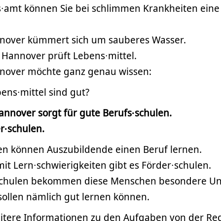
∙amt können Sie bei schlimmen Krankheiten eine
nover kümmert sich um sauberes Wasser.
 Hannover prüft Lebens∙mittel.
nover möchte ganz genau wissen:
ens∙mittel sind gut?
annover sorgt für gute Berufs∙schulen.
r∙schulen.
len können Auszubildende einen Beruf lernen.
t Lern∙schwierigkeiten gibt es Förder∙schulen.
schulen bekommen diese Menschen besondere Un
sollen nämlich gut lernen können.
itere Informationen zu den Aufgaben von der Re