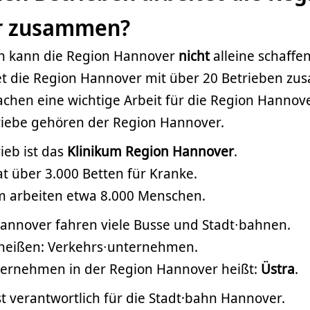
r zusammen?
n kann die Region Hannover
nicht
alleine schaffen
et die Region Hannover mit über 20 Betrieben z
chen eine wichtige Arbeit für die Region Hannove
riebe gehören der Region Hannover.
ieb ist das
Klinikum Region Hannover
.
t über 3.000 Betten für Kranke.
m arbeiten etwa 8.000 Menschen.
Hannover fahren viele Busse und Stadt∙bahnen.
 heißen: Verkehrs∙unternehmen.
ternehmen in der Region Hannover heißt:
Üstra
.
st verantwortlich für die Stadt·bahn Hannover.