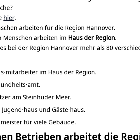
ache?
ie
hier
.
schen arbeiten für die Region Hannover.
en Menschen arbeiten im
Haus der Region
.
 es bei der Region Hannover mehr als 80 verschie
s∙mitarbeiter im Haus der Region.
sundheits∙amt.
tzer am Steinhuder Meer.
m Jugend∙haus und Gäste∙haus.
meister für viele Gebäude.
en Betrieben arbeitet die Reg