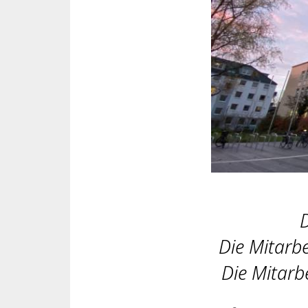
D
Die Mitarb
Die Mitarb