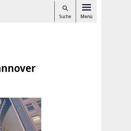
Suche
Menü
annover