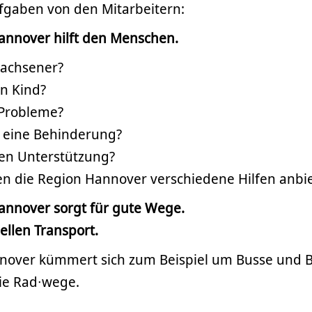
ufgaben von den Mitarbeitern:
Hannover hilft den Menschen.
wachsener?
in Kind?
 Probleme?
 eine Behinderung?
en Unterstützung?
n die Region Hannover verschiedene Hilfen anbi
Hannover sorgt für gute Wege.
llen Transport.
nover kümmert sich zum Beispiel um Busse und 
ie Rad∙wege.