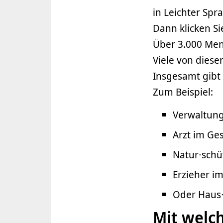
in Leichter Spr
Dann klicken S
Über 3.000 Men
Viele von dies
Insgesamt gibt
Zum Beispiel:
Verwaltung
Arzt im Ge
Natur∙schü
Erzieher i
Oder Haus∙
Mit welch