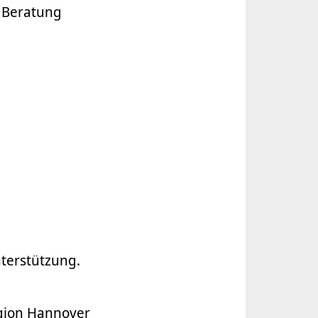
 Beratung
terstützung.
gion Hannover