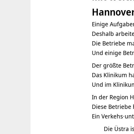
Hannove
Einige Aufgabe
Deshalb arbeit
Die Betriebe ma
Und einige Bet
Der größte Betr
Das Klinikum ha
Und im Kliniku
In der Region 
Diese Betriebe
Ein Verkehs∙un
Die Üstra i