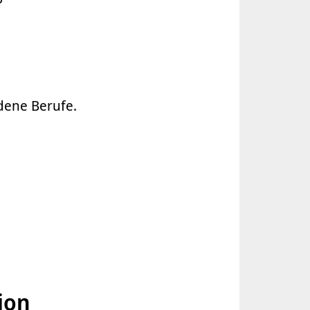
dene Berufe.
ion